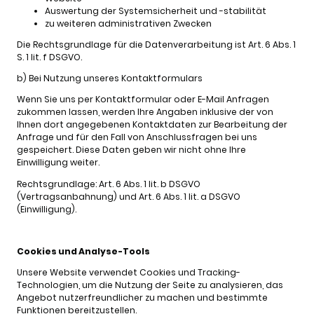
Auswertung der Systemsicherheit und -stabilität
zu weiteren administrativen Zwecken
Die Rechtsgrundlage für die Datenverarbeitung ist Art. 6 Abs. 1
S. 1 lit. f DSGVO.
b) Bei Nutzung unseres Kontaktformulars
Wenn Sie uns per Kontaktformular oder E-Mail Anfragen
zukommen lassen, werden Ihre Angaben inklusive der von
Ihnen dort angegebenen Kontaktdaten zur Bearbeitung der
Anfrage und für den Fall von Anschlussfragen bei uns
gespeichert. Diese Daten geben wir nicht ohne Ihre
Einwilligung weiter.
Rechtsgrundlage: Art. 6 Abs. 1 lit. b DSGVO
(Vertragsanbahnung) und Art. 6 Abs. 1 lit. a DSGVO
(Einwilligung).
Cookies und Analyse-Tools
Unsere Website verwendet Cookies und Tracking-
Technologien, um die Nutzung der Seite zu analysieren, das
Angebot nutzerfreundlicher zu machen und bestimmte
Funktionen bereitzustellen.