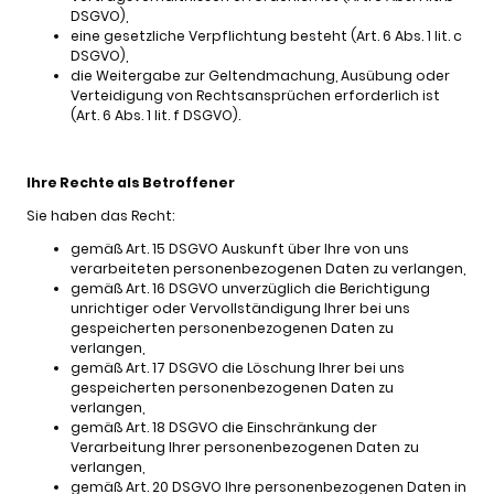
DSGVO),
eine gesetzliche Verpflichtung besteht (Art. 6 Abs. 1 lit. c
DSGVO),
die Weitergabe zur Geltendmachung, Ausübung oder
Verteidigung von Rechtsansprüchen erforderlich ist
(Art. 6 Abs. 1 lit. f DSGVO).
Ihre Rechte als Betroffener
Sie haben das Recht:
gemäß Art. 15 DSGVO Auskunft über Ihre von uns
verarbeiteten personenbezogenen Daten zu verlangen,
gemäß Art. 16 DSGVO unverzüglich die Berichtigung
unrichtiger oder Vervollständigung Ihrer bei uns
gespeicherten personenbezogenen Daten zu
verlangen,
gemäß Art. 17 DSGVO die Löschung Ihrer bei uns
gespeicherten personenbezogenen Daten zu
verlangen,
gemäß Art. 18 DSGVO die Einschränkung der
Verarbeitung Ihrer personenbezogenen Daten zu
verlangen,
gemäß Art. 20 DSGVO Ihre personenbezogenen Daten in