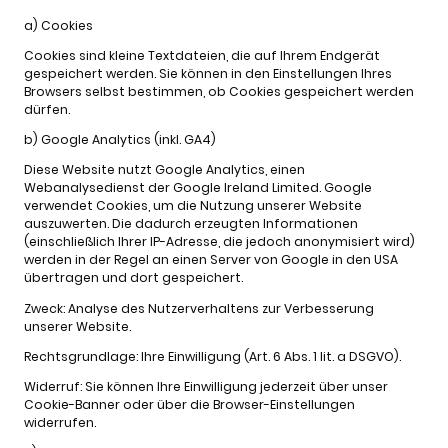
a) Cookies
Cookies sind kleine Textdateien, die auf Ihrem Endgerät
gespeichert werden. Sie können in den Einstellungen Ihres
Browsers selbst bestimmen, ob Cookies gespeichert werden
dürfen.
b) Google Analytics (inkl. GA4)
Diese Website nutzt Google Analytics, einen
Webanalysedienst der Google Ireland Limited. Google
verwendet Cookies, um die Nutzung unserer Website
auszuwerten. Die dadurch erzeugten Informationen
(einschließlich Ihrer IP-Adresse, die jedoch anonymisiert wird)
werden in der Regel an einen Server von Google in den USA
übertragen und dort gespeichert.
Zweck: Analyse des Nutzerverhaltens zur Verbesserung
unserer Website.
Rechtsgrundlage: Ihre Einwilligung (Art. 6 Abs. 1 lit. a DSGVO).
Widerruf: Sie können Ihre Einwilligung jederzeit über unser
Cookie-Banner oder über die Browser-Einstellungen
widerrufen.