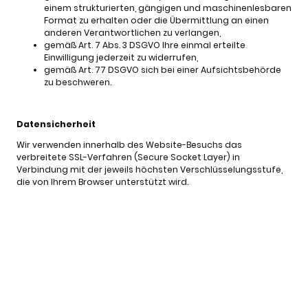
einem strukturierten, gängigen und maschinenlesbaren
Format zu erhalten oder die Übermittlung an einen
anderen Verantwortlichen zu verlangen,
gemäß Art. 7 Abs. 3 DSGVO Ihre einmal erteilte
Einwilligung jederzeit zu widerrufen,
gemäß Art. 77 DSGVO sich bei einer Aufsichtsbehörde
zu beschweren.
Datensicherheit
Wir verwenden innerhalb des Website-Besuchs das
verbreitete SSL-Verfahren (Secure Socket Layer) in
Verbindung mit der jeweils höchsten Verschlüsselungsstufe,
die von Ihrem Browser unterstützt wird.
© 2026. Alle Rechte
Impressum
|
vorbehalten.
Datenschutzerklärung