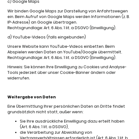
c) Google Maps
Wir binden Google Maps zur Darstellung von Anfahrtswegen
ein. Beim Aufruf von Google Maps werden Informationen (z. B.
IP-Adresse) an Google übertragen.
Rechtsgrundlage: Art. 6 Abs. 1 lit. a DSGVO (Einwilligung).
d) YouTube-Videos (falls eingebunden)
Unsere Website kann YouTube-Videos einbetten. Beim
Abspielen werden Daten an YouTube/Google übermittelt.
Rechtsgrundlage: Art. 6 Abs. 1 lit. a DSGVO (Einwilligung).
Hinweis: Sie können Ihre Einwilligung zu Cookies und Analyse-
Tools jederzeit über unser Cookie-Banner ändern oder
widerrufen.
Weitergabe von Daten
Eine Übermittlung Ihrer persönlichen Daten an Dritte findet
grundsätzlich nicht statt, außer wenn:
Sie Ihre ausdrückliche Einwilligung dazu erteilt haben
(Art. 6 Abs. 1 lit. a DSGVO),
die Verarbeitung zur Abwicklung von
Vertragsverhältnissen erforderlich ist (Art. 6 Abs. 1 lit. b