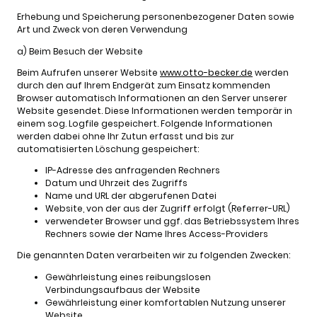
Erhebung und Speicherung personenbezogener Daten sowie
Art und Zweck von deren Verwendung
a) Beim Besuch der Website
Beim Aufrufen unserer Website
www.otto-becker.de
werden
durch den auf Ihrem Endgerät zum Einsatz kommenden
Browser automatisch Informationen an den Server unserer
Website gesendet. Diese Informationen werden temporär in
einem sog. Logfile gespeichert. Folgende Informationen
werden dabei ohne Ihr Zutun erfasst und bis zur
automatisierten Löschung gespeichert:
IP-Adresse des anfragenden Rechners
Datum und Uhrzeit des Zugriffs
Name und URL der abgerufenen Datei
Website, von der aus der Zugriff erfolgt (Referrer-URL)
verwendeter Browser und ggf. das Betriebssystem Ihres
Rechners sowie der Name Ihres Access-Providers
Die genannten Daten verarbeiten wir zu folgenden Zwecken:
Gewährleistung eines reibungslosen
Verbindungsaufbaus der Website
Gewährleistung einer komfortablen Nutzung unserer
Website