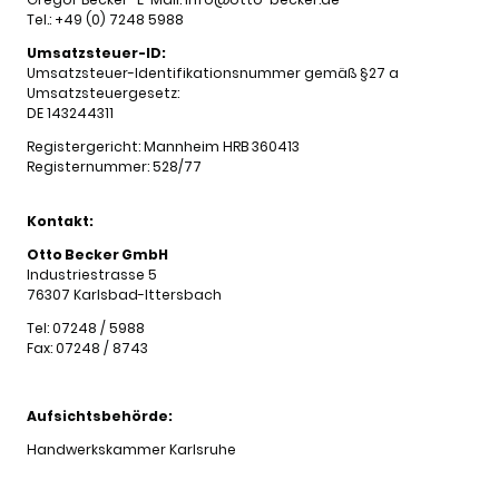
Tel.: +49 (0) 7248 5988
Umsatzsteuer-ID:
Umsatzsteuer-Identifikationsnummer gemäß §27 a
Umsatzsteuergesetz:
DE 143244311
Registergericht: Mannheim HRB 360413
Registernummer: 528/77
Kontakt:
Otto Becker GmbH
Industriestrasse 5
76307 Karlsbad-Ittersbach
Tel: 07248 / 5988
Fax: 07248 / 8743
Aufsichtsbehörde:
Handwerkskammer Karlsruhe