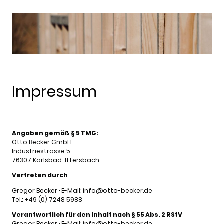
Impressum
Angaben gemäß § 5 TMG:
Otto Becker GmbH
Industriestrasse 5
76307 Karlsbad-Ittersbach
Vertreten durch
Gregor Becker · E-Mail: info@otto-becker.de
Tel.: +49 (0) 7248 5988
Verantwortlich für den Inhalt nach § 55 Abs. 2 RStV
Gregor Becker · E-Mail: info@otto-becker.de